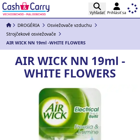
Vyhľadať
Prihlásiť sa
DROGÉRIA
Osviežovače vzduchu
Strojčekové osviežovače
AIR WICK NN 19ml -WHITE FLOWERS
AIR WICK NN 19ml -
WHITE FLOWERS