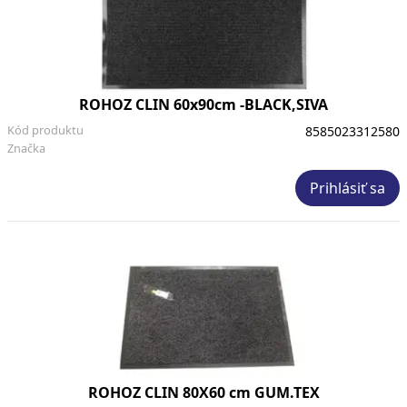
ROHOZ CLIN 60x90cm -BLACK,SIVA
Kód produktu
8585023312580
Značka
Prihlásiť sa
ROHOZ CLIN 80X60 cm GUM.TEX