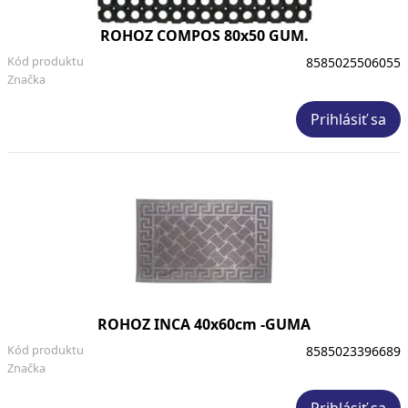
ROHOZ COMPOS 80x50 GUM.
Kód produktu
8585025506055
Značka
Prihlásiť sa
ROHOZ INCA 40x60cm -GUMA
Kód produktu
8585023396689
Značka
Prihlásiť sa