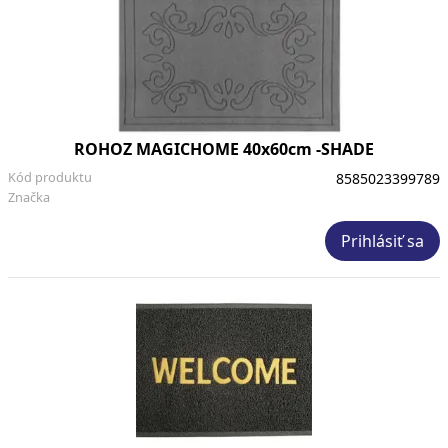
ROHOZ MAGICHOME 40x60cm -SHADE
Kód produktu
8585023399789
Značka
Prihlásiť sa