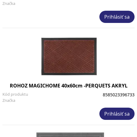
Značka
Prihlásiť sa
ROHOZ MAGICHOME 40x60cm -PERQUETS AKRYL
Kód produktu
8585023396733
Značka
Prihlásiť sa