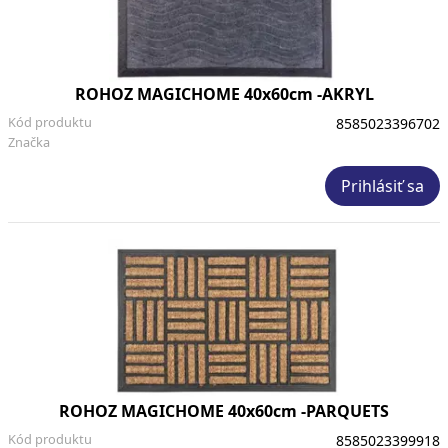
ROHOZ MAGICHOME 40x60cm -AKRYL
Kód produktu
8585023396702
Značka
Prihlásiť sa
ROHOZ MAGICHOME 40x60cm -PARQUETS
Kód produktu
8585023399918