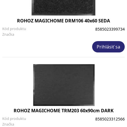
ROHOZ MAGICHOME DRM106 40x60 SEDA
Kód produktu
8585023399734
Značka
Prihlásiť sa
ROHOZ MAGICHOME TRM203 60x90cm DARK
Kód produktu
8585023312566
Značka