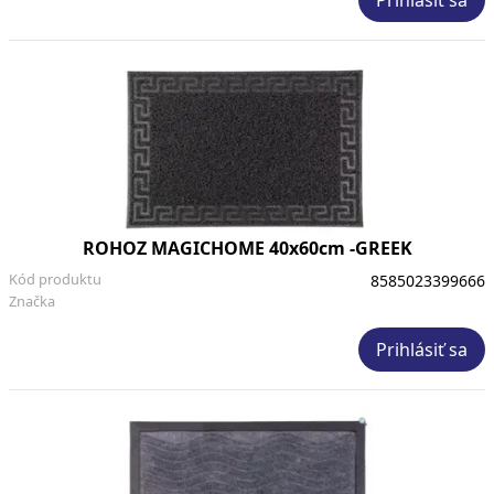
ROHOZ MAGICHOME 40x60cm -GREEK
Kód produktu
8585023399666
Značka
Prihlásiť sa