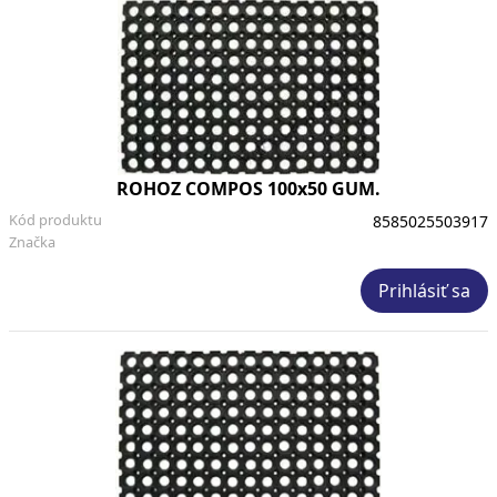
ROHOZ COMPOS 100x50 GUM.
Kód produktu
8585025503917
Značka
Prihlásiť sa