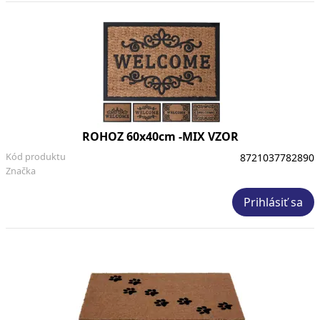
ROHOZ 60x40cm -MIX VZOR
Kód produktu
8721037782890
Značka
Prihlásiť sa