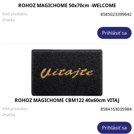
ROHOZ MAGICHOME 50x70cm -WELCOME
Kód produktu
8585023399642
Značka
Prihlásiť sa
ROHOZ MAGICHOME CBM122 40x60cm VITAJ
Kód produktu
8584163035984
Značka
Prihlásiť sa