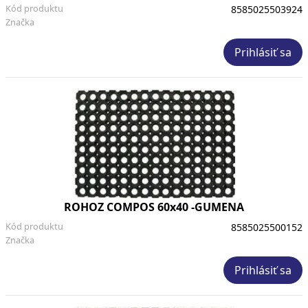
Kód produktu
8585025503924
Značka
Prihlásiť sa
ROHOZ COMPOS 60x40 -GUMENA
Kód produktu
8585025500152
Značka
Prihlásiť sa