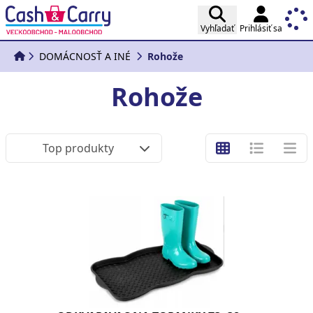
Vyhľadať
Prihlásiť sa
DOMÁCNOSŤ A INÉ
Rohože
Rohože
Top produkty