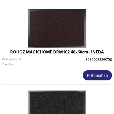
ROHOZ MAGICHOME DRM102 40x60cm HNEDA
Kód produktu
8585023399758
Značka
Prihlásiť sa