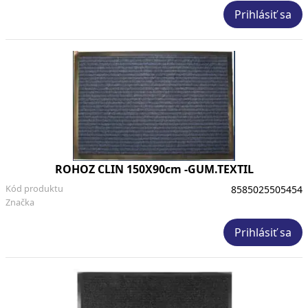
Prihlásiť sa
ROHOZ CLIN 150X90cm -GUM.TEXTIL
Kód produktu
8585025505454
Značka
Prihlásiť sa