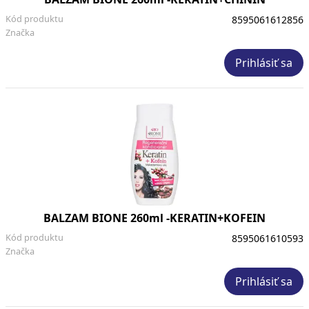
Kód produktu
8595061612856
Značka
Prihlásiť sa
BALZAM BIONE 260ml -KERATIN+KOFEIN
Kód produktu
8595061610593
Značka
Prihlásiť sa