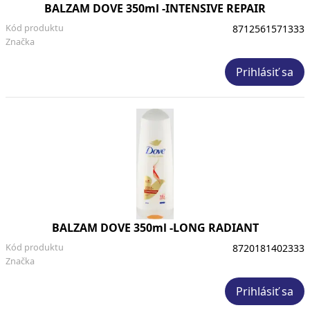
BALZAM DOVE 350ml -INTENSIVE REPAIR
Kód produktu
8712561571333
Značka
Prihlásiť sa
BALZAM DOVE 350ml -LONG RADIANT
Kód produktu
8720181402333
Značka
Prihlásiť sa