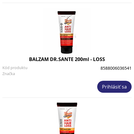
BALZAM DR.SANTE 200ml - LOSS
Kód produktu
8588006036541
Značka
Prihlásiť sa