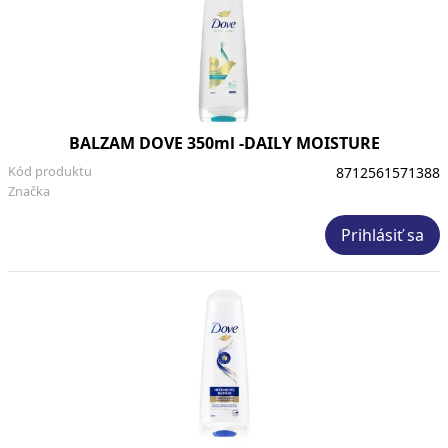
BALZAM DOVE 350ml -DAILY MOISTURE
Kód produktu
8712561571388
Značka
Prihlásiť sa