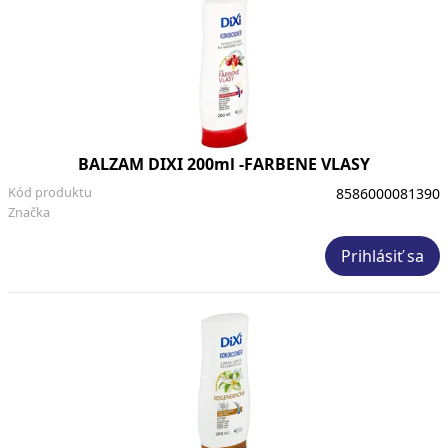
BALZAM DIXI 200ml -FARBENE VLASY
Kód produktu
8586000081390
Značka
Prihlásiť sa