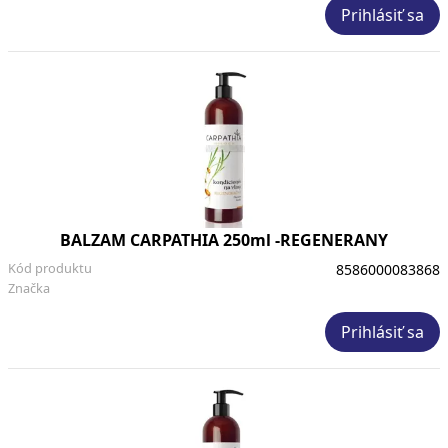
Prihlásiť sa
BALZAM CARPATHIA 250ml -REGENERANY
Kód produktu
8586000083868
Značka
Prihlásiť sa