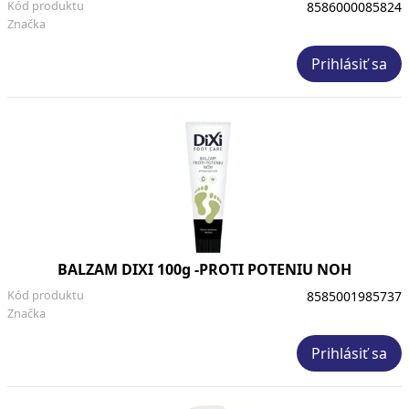
Kód produktu
8586000085824
Značka
Prihlásiť sa
BALZAM DIXI 100g -PROTI POTENIU NOH
Kód produktu
8585001985737
Značka
Prihlásiť sa