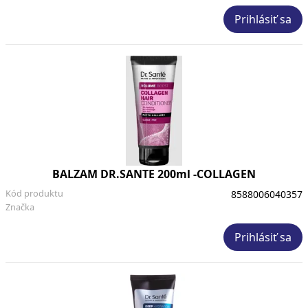
Prihlásiť sa
BALZAM DR.SANTE 200ml -COLLAGEN
Kód produktu
8588006040357
Značka
Prihlásiť sa