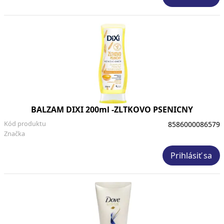
BALZAM DIXI 200ml -ZLTKOVO PSENICNY
Kód produktu
8586000086579
Značka
Prihlásiť sa