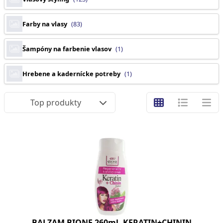
Farby na vlasy
(83)
Šampóny na farbenie vlasov
(1)
Hrebene a kadernícke potreby
(1)
Top produkty
BALZAM BIONE 260ml -KERATIN+CHININ