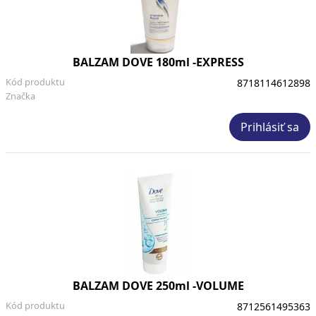
BALZAM DOVE 180ml -EXPRESS
Kód produktu
8718114612898
Značka
Prihlásiť sa
BALZAM DOVE 250ml -VOLUME
Kód produktu
8712561495363