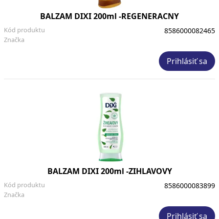
BALZAM DIXI 200ml -REGENERACNY
Kód produktu
8586000082465
Značka
Prihlásiť sa
BALZAM DIXI 200ml -ZIHLAVOVY
Kód produktu
8586000083899
Značka
Prihlásiť sa