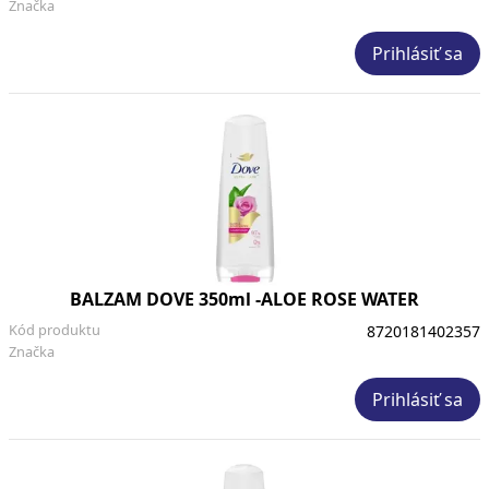
Značka
Prihlásiť sa
BALZAM DOVE 350ml -ALOE ROSE WATER
Kód produktu
8720181402357
Značka
Prihlásiť sa