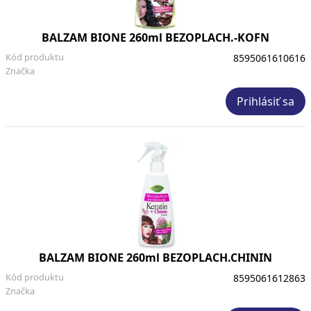
BALZAM BIONE 260ml BEZOPLACH.-KOFN
Kód produktu
8595061610616
Značka
Prihlásiť sa
BALZAM BIONE 260ml BEZOPLACH.CHININ
Kód produktu
8595061612863
Značka