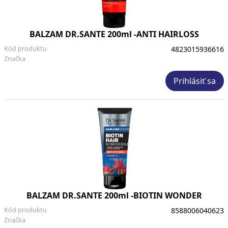
BALZAM DR.SANTE 200ml -ANTI HAIRLOSS
Kód produktu
4823015936616
Značka
Prihlásiť sa
BALZAM DR.SANTE 200ml -BIOTIN WONDER
Kód produktu
8588006040623
Značka