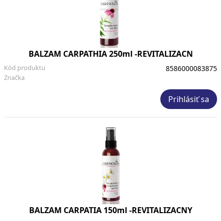
BALZAM CARPATHIA 250ml -REVITALIZACN
Kód produktu
8586000083875
Značka
Prihlásiť sa
BALZAM CARPATIA 150ml -REVITALIZACNY