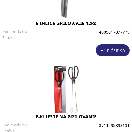
E-IHLICE GRILOVACIE 12ks
Kód produktu
4009017877779
Značka
Prihlásiť sa
E-KLIESTE NA GRILOVANIE
Kód produktu
8711295893131
Značka