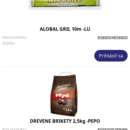
ALOBAL GRIL 10m -LU
Kód produktu
8588004858800
Značka
Prihlásiť sa
DREVENE BRIKETY 2,5kg -PEPO
Kód produktu
8595009289096