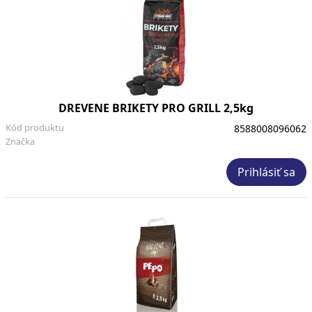
DREVENE BRIKETY PRO GRILL 2,5kg
Kód produktu
8588008096062
Značka
Prihlásiť sa