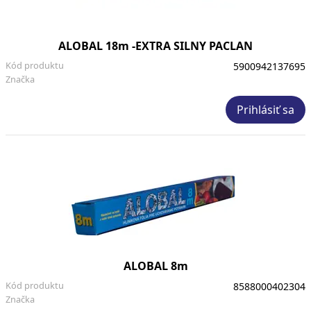
ALOBAL 18m -EXTRA SILNY PACLAN
Kód produktu
5900942137695
Značka
Prihlásiť sa
ALOBAL 8m
Kód produktu
8588000402304
Značka