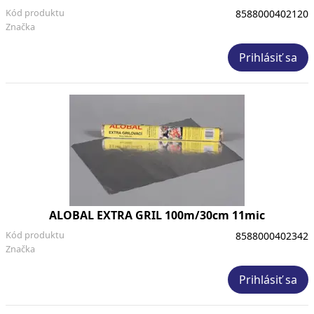
Kód produktu
8588000402120
Značka
Prihlásiť sa
ALOBAL EXTRA GRIL 100m/30cm 11mic
Kód produktu
8588000402342
Značka
Prihlásiť sa