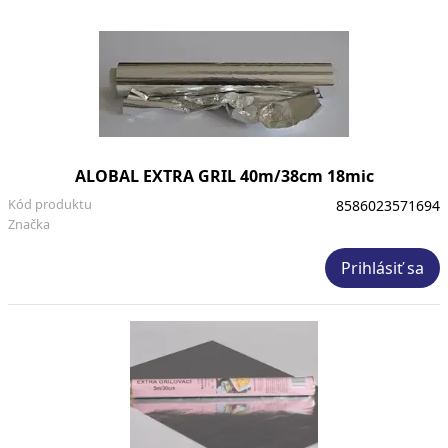
ALOBAL EXTRA GRIL 40m/38cm 18mic
Kód produktu
8586023571694
Značka
Prihlásiť sa