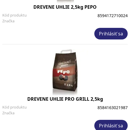
DREVENE UHLIE 2,5kg PEPO
Kód produktu
8594172710024
Značka
Prihlásiť sa
DREVENE UHLIE PRO GRILL 2,5kg
Kód produktu
8584163021987
Značka
Prihlásiť sa