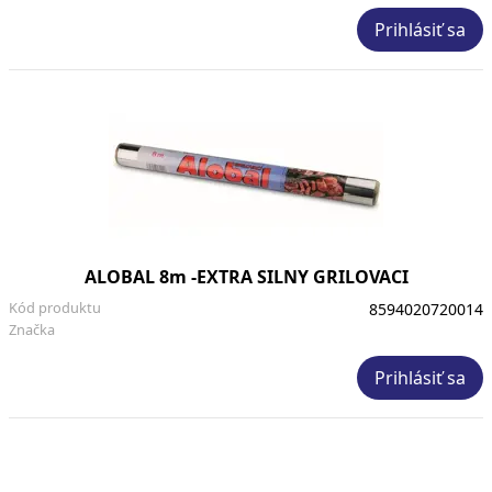
Prihlásiť sa
ALOBAL 8m -EXTRA SILNY GRILOVACI
Kód produktu
8594020720014
Značka
Prihlásiť sa