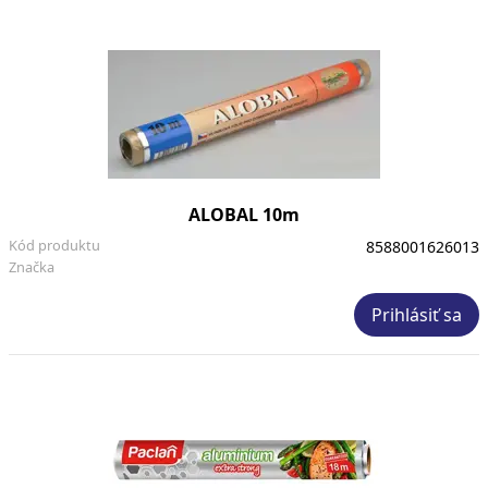
ALOBAL 10m
Kód produktu
8588001626013
Značka
Prihlásiť sa