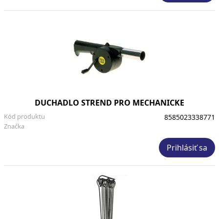
DUCHADLO STREND PRO MECHANICKE
Kód produktu
8585023338771
Značka
Prihlásiť sa