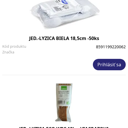
JED.-LYZICA BIELA 18,5cm -50ks
Kód produktu
8591199220062
Značka
Prihlásiť sa