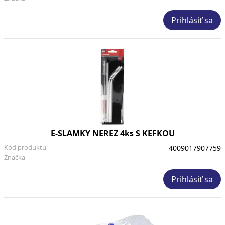
Prihlásiť sa
E-SLAMKY NEREZ 4ks S KEFKOU
Kód produktu
4009017907759
Značka
Prihlásiť sa