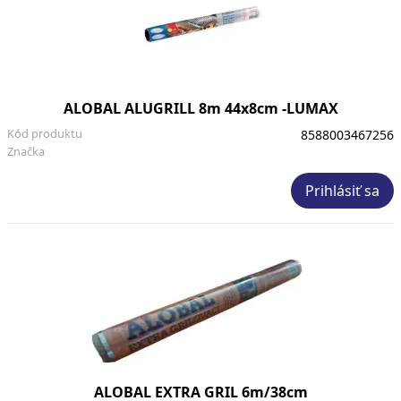
ALOBAL ALUGRILL 8m 44x8cm -LUMAX
Kód produktu
8588003467256
Značka
Prihlásiť sa
ALOBAL EXTRA GRIL 6m/38cm