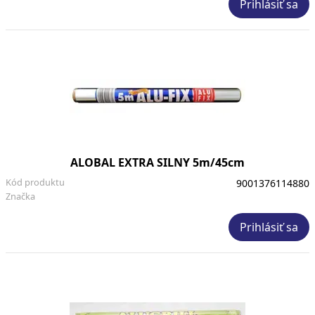
Prihlásiť sa
ALOBAL EXTRA SILNY 5m/45cm
Kód produktu
9001376114880
Značka
Prihlásiť sa