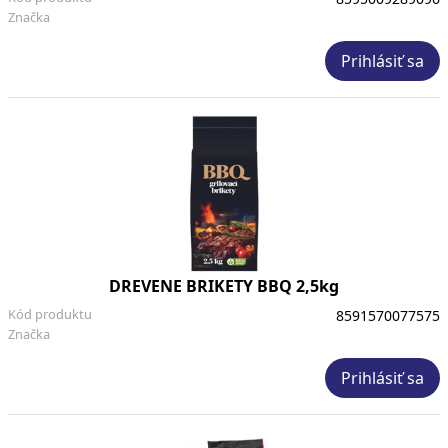
Značka
Prihlásiť sa
DREVENE BRIKETY BBQ 2,5kg
Kód produktu
8591570077575
Značka
Prihlásiť sa