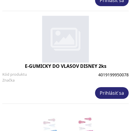
Prihlásiť sa
E-GUMICKY DO VLASOV DISNEY 2ks
Kód produktu
4019199950078
Značka
Prihlásiť sa