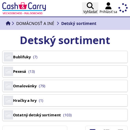
Vyhľadať
Prihlásiť sa
DOMÁCNOSŤ A INÉ
Detský sortiment
Detský sortiment
Bublifuky
(7)
Pexesá
(13)
Omalovánky
(79)
Hračky a hry
(1)
Ostatný detský sortiment
(103)