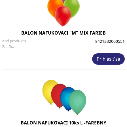
BALON NAFUKOVACI "M" MIX FARIEB
Kód produktu
8421332000551
Značka
Prihlásiť sa
BALON NAFUKOVACI 10ks L -FAREBNY