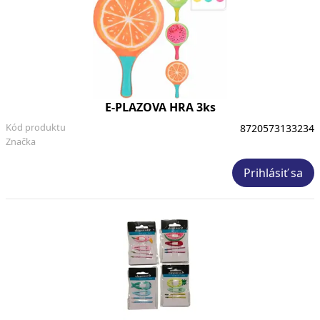
E-PLAZOVA HRA 3ks
Kód produktu
8720573133234
Značka
Prihlásiť sa