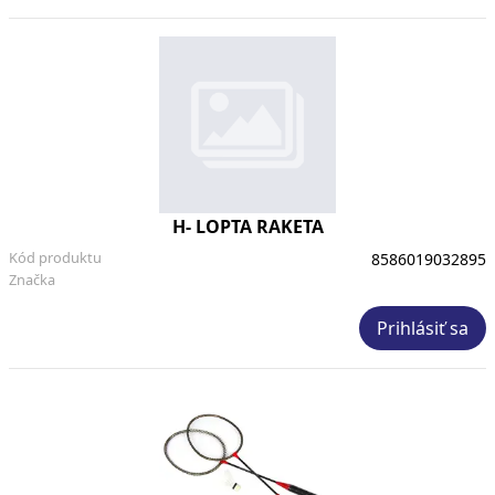
H- LOPTA RAKETA
Kód produktu
8586019032895
Značka
Prihlásiť sa