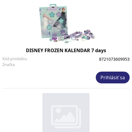
DISNEY FROZEN KALENDAR 7 days
Kód produktu
8721073609953
Značka
Prihlásiť sa