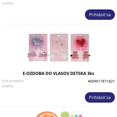
Značka
Prihlásiť sa
E-OZDOBA DO VLASOV DETSKA 3ks
Kód produktu
4009017871821
Značka
Prihlásiť sa