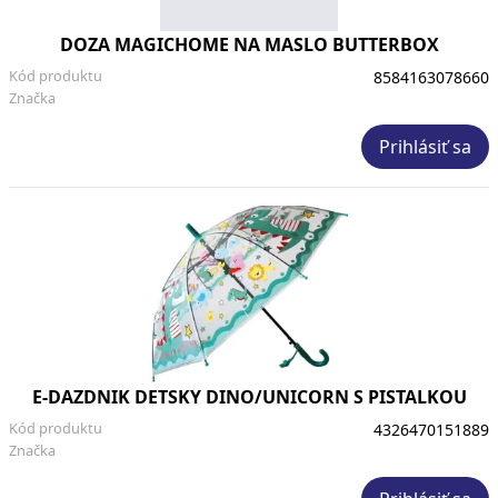
DOZA MAGICHOME NA MASLO BUTTERBOX
Kód produktu
8584163078660
Značka
Prihlásiť sa
E-DAZDNIK DETSKY DINO/UNICORN S PISTALKOU
Kód produktu
4326470151889
Značka