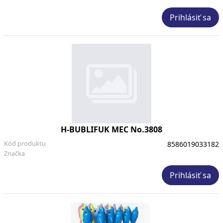
Prihlásiť sa
H-BUBLIFUK MEC No.3808
Kód produktu
8586019033182
Značka
Prihlásiť sa