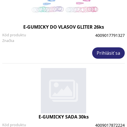
E-GUMICKY DO VLASOV GLITER 26ks
Kód produktu
4009017791327
Značka
Prihlásiť sa
E-GUMICKY SADA 30ks
Kód produktu
4009017872224