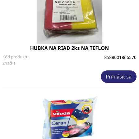
HUBKA NA RIAD 2ks NA TEFLON
Kód produktu
8588001866570
Značka
Prihlásiť sa