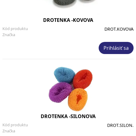
DROTENKA -KOVOVA
Kód produktu
DROT.KOVOVA
Značka
Prihlásiť sa
DROTENKA -SILONOVA
Kód produktu
DROT.SILON.
Značka