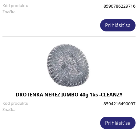
Kód produktu
8590786229716
Značka
Prihlásiť sa
DROTENKA NEREZ JUMBO 40g 1ks -CLEANZY
Kód produktu
8594216490097
Značka
Prihlásiť sa