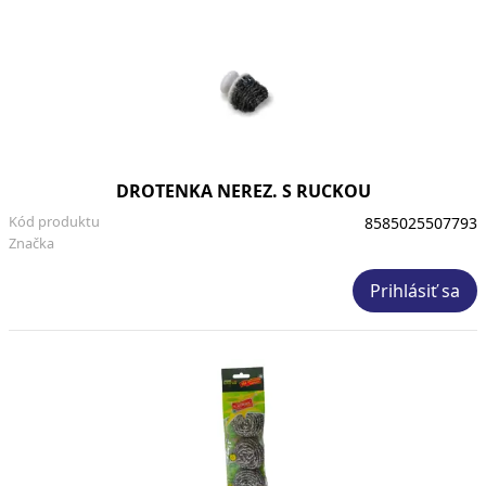
DROTENKA NEREZ. S RUCKOU
Kód produktu
8585025507793
Značka
Prihlásiť sa