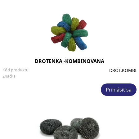
DROTENKA -KOMBINOVANA
Kód produktu
DROT.KOMBI
Značka
Prihlásiť sa