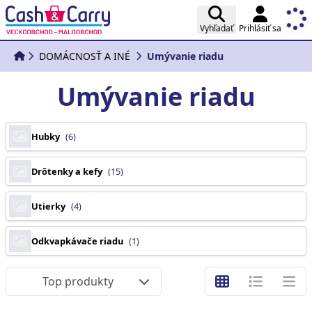
Vyhľadať
Prihlásiť sa
DOMÁCNOSŤ A INÉ
Umývanie riadu
Umývanie riadu
Hubky
(6)
Drôtenky a kefy
(15)
Utierky
(4)
Odkvapkávače riadu
(1)
Top produkty