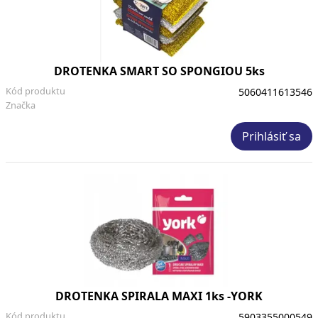
DROTENKA SMART SO SPONGIOU 5ks
Kód produktu
5060411613546
Značka
Prihlásiť sa
DROTENKA SPIRALA MAXI 1ks -YORK
Kód produktu
5903355000549