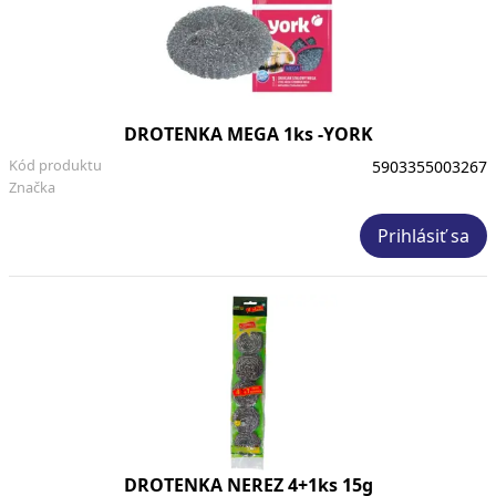
DROTENKA MEGA 1ks -YORK
Kód produktu
5903355003267
Značka
Prihlásiť sa
DROTENKA NEREZ 4+1ks 15g