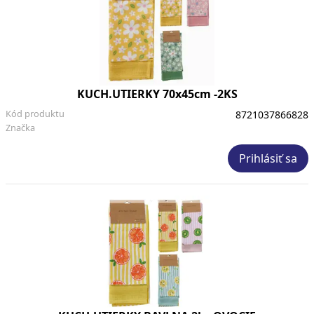
KUCH.UTIERKY 70x45cm -2KS
Kód produktu
8721037866828
Značka
Prihlásiť sa