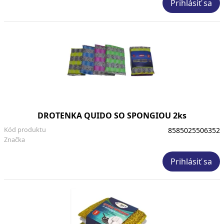
Prihlásiť sa
DROTENKA QUIDO SO SPONGIOU 2ks
Kód produktu
8585025506352
Značka
Prihlásiť sa