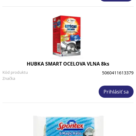
HUBKA SMART OCELOVA VLNA 8ks
Kód produktu
5060411613379
Značka
Prihlásiť sa