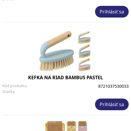
Prihlásiť sa
KEFKA NA RIAD BAMBUS PASTEL
Kód produktu
8721037530033
Značka
Prihlásiť sa