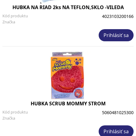
HUBKA NA RIAD 2ks NA TEFLON,SKLO -VILEDA
Kód produktu
4023103200166
Značka
Prihlásiť sa
HUBKA SCRUB MOMMY STROM
Kód produktu
5060481025300
Značka
Prihlásiť sa