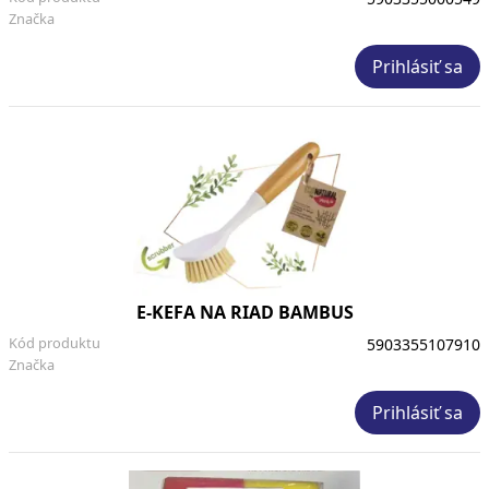
Značka
Prihlásiť sa
E-KEFA NA RIAD BAMBUS
Kód produktu
5903355107910
Značka
Prihlásiť sa