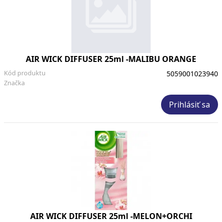
AIR WICK DIFFUSER 25ml -MALIBU ORANGE
Kód produktu
5059001023940
Značka
Prihlásiť sa
AIR WICK DIFFUSER 25ml -MELON+ORCHI