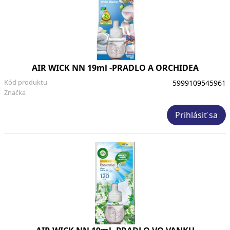
AIR WICK NN 19ml -PRADLO A ORCHIDEA
Kód produktu
5999109545961
Značka
Prihlásiť sa