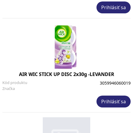
Prihlásiť sa
AIR WIC STICK UP DISC 2x30g -LEVANDER
Kód produktu
3059946060019
Značka
Prihlásiť sa