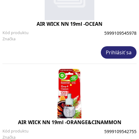
AIR WICK NN 19ml -OCEAN
Kód produktu
5999109545978
Značka
Prihlásiť sa
AIR WICK NN 19ml -ORANGE&CINAMMON
Kód produktu
5999109542755
Značka