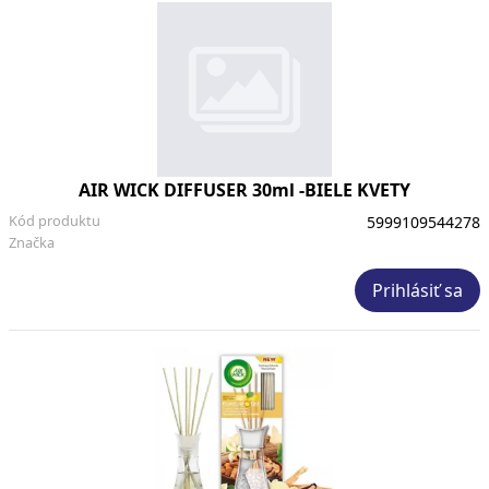
AIR WICK DIFFUSER 30ml -BIELE KVETY
Kód produktu
5999109544278
Značka
Prihlásiť sa