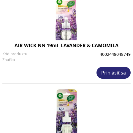
AIR WICK NN 19ml -LAVANDER & CAMOMILA
Kód produktu
4002448048749
Značka
Prihlásiť sa