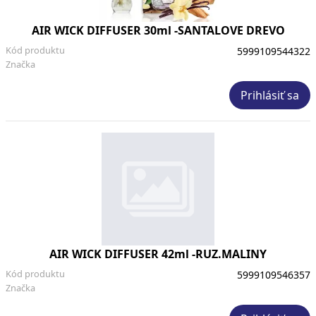
AIR WICK DIFFUSER 30ml -SANTALOVE DREVO
Kód produktu
5999109544322
Značka
Prihlásiť sa
AIR WICK DIFFUSER 42ml -RUZ.MALINY
Kód produktu
5999109546357
Značka