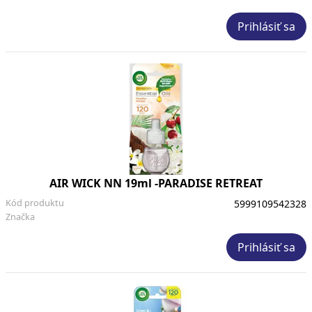
Prihlásiť sa
AIR WICK NN 19ml -PARADISE RETREAT
Kód produktu
5999109542328
Značka
Prihlásiť sa