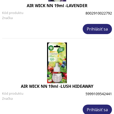
AIR WICK NN 19ml -LAVENDER
Kód produktu
8002910022792
Značka
Prihlásiť sa
AIR WICK NN 19ml -LUSH HIDEAWAY
Kód produktu
5999109542441
Značka
Prihlásiť sa