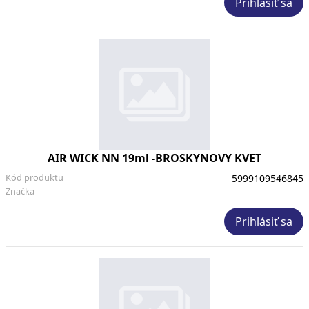
Prihlásiť sa
AIR WICK NN 19ml -BROSKYNOVY KVET
Kód produktu
5999109546845
Značka
Prihlásiť sa