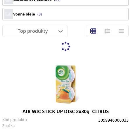
Vonné oleje
(8)
Top produkty
AIR WIC STICK UP DISC 2x30g -CITRUS
Kód produktu
3059946060033
Značka