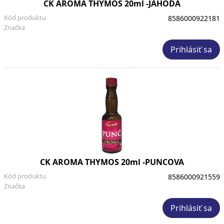
CK AROMA THYMOS 20ml -JAHODA
Kód produktu
8586000922181
Značka
Prihlásiť sa
CK AROMA THYMOS 20ml -PUNCOVA
Kód produktu
8586000921559
Značka
Prihlásiť sa