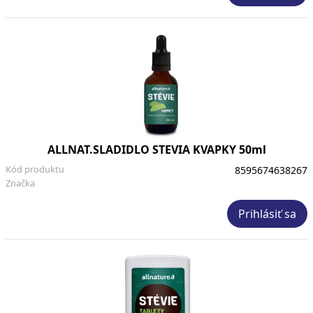
ALLNAT.SLADIDLO STEVIA KVAPKY 50ml
Kód produktu
8595674638267
Značka
Prihlásiť sa