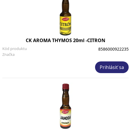
CK AROMA THYMOS 20ml -CITRON
Kód produktu
8586000922235
Značka
Prihlásiť sa