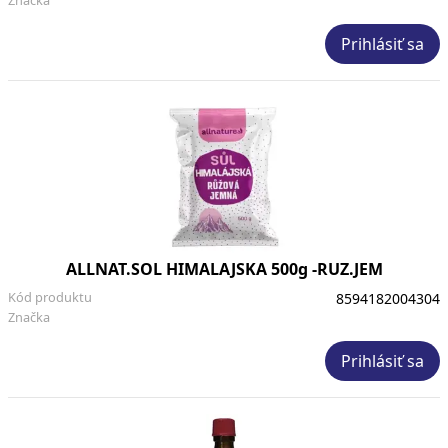
Prihlásiť sa
ALLNAT.SOL HIMALAJSKA 500g -RUZ.JEM
Kód produktu
8594182004304
Značka
Prihlásiť sa