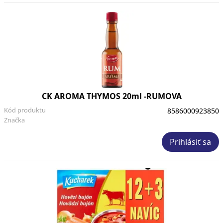
CK AROMA THYMOS 20ml -RUMOVA
Kód produktu
8586000923850
Značka
Prihlásiť sa