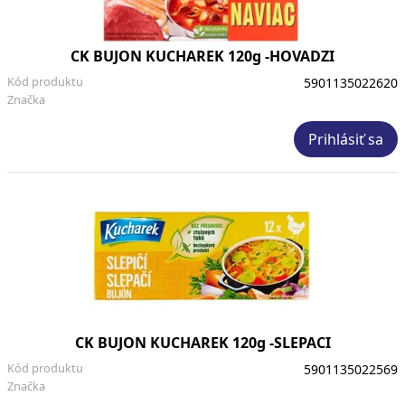
CK BUJON KUCHAREK 120g -HOVADZI
Kód produktu
5901135022620
Značka
Prihlásiť sa
CK BUJON KUCHAREK 120g -SLEPACI
Kód produktu
5901135022569
Značka