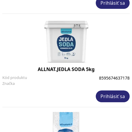
Prihlásiť sa
ALLNAT.JEDLA SODA 5kg
Kód produktu
8595674637178
Značka
Prihlásiť sa