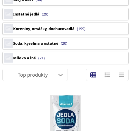
Instatné jedlá
(29)
Koreniny, omáčky, dochucovadlá
(199)
Soda, kyselina a ostatné
(20)
Mlieko a iné
(21)
Top produkty