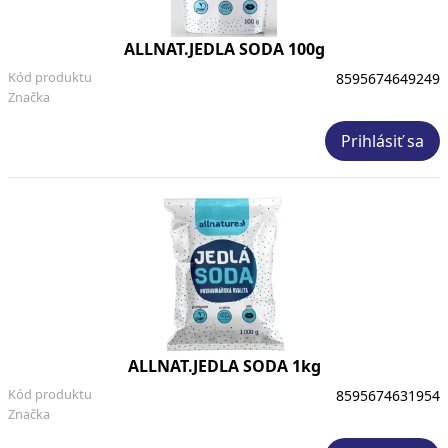
ALLNAT.JEDLA SODA 100g
Kód produktu
8595674649249
Značka
Prihlásiť sa
ALLNAT.JEDLA SODA 1kg
Kód produktu
8595674631954
Značka