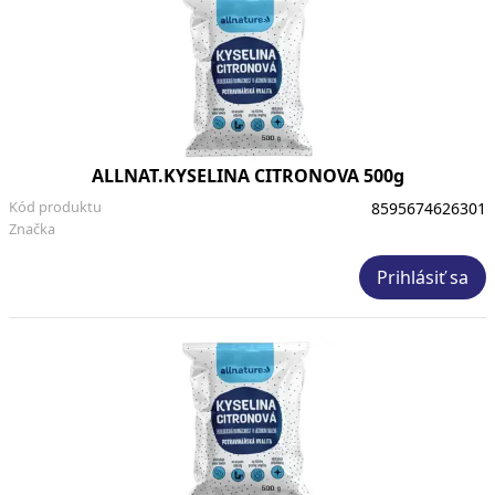
ALLNAT.KYSELINA CITRONOVA 500g
Kód produktu
8595674626301
Značka
Prihlásiť sa