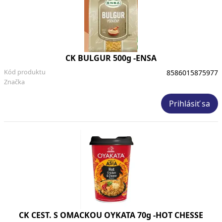
CK BULGUR 500g -ENSA
Kód produktu
8586015875977
Značka
Prihlásiť sa
CK CEST. S OMACKOU OYKATA 70g -HOT CHESSE