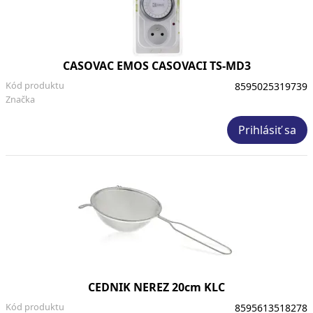
CASOVAC EMOS CASOVACI TS-MD3
Kód produktu
8595025319739
Značka
Prihlásiť sa
CEDNIK NEREZ 20cm KLC
Kód produktu
8595613518278