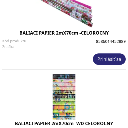
BALIACI PAPIER 2mX70cm -CELOROCNY
Kód produktu
8586014452889
Značka
Prihlásiť sa
BALIACI PAPIER 2mX70cm -WD CELOROCNY