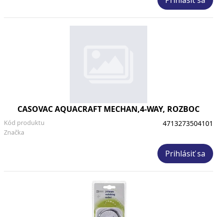
CASOVAC AQUACRAFT MECHAN,4-WAY, ROZBOC
Kód produktu
4713273504101
Značka
Prihlásiť sa