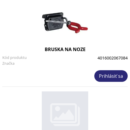
BRUSKA NA NOZE
Kód produktu
4016002067084
Značka
Prihlásiť sa