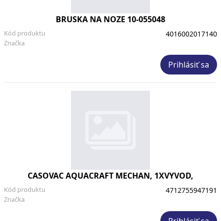
BRUSKA NA NOZE 10-055048
Kód produktu
4016002017140
Značka
Prihlásiť sa
CASOVAC AQUACRAFT MECHAN, 1XVYVOD,
Kód produktu
4712755947191
Značka
Prihlásiť sa