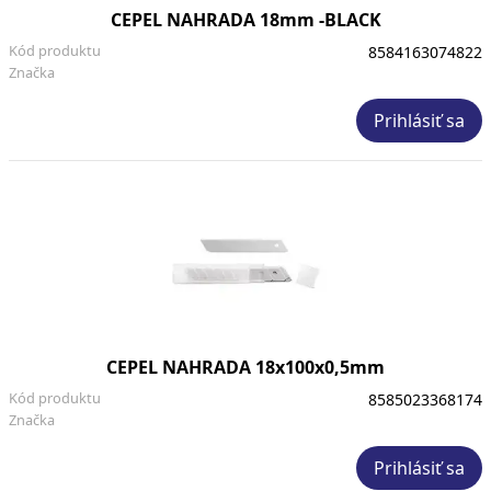
CEPEL NAHRADA 18mm -BLACK
Kód produktu
8584163074822
Značka
Prihlásiť sa
CEPEL NAHRADA 18x100x0,5mm
Kód produktu
8585023368174
Značka
Prihlásiť sa