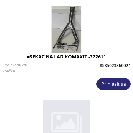
=SEKAC NA LAD KOMAXIT -222611
Kód produktu
8585023360024
Značka
Prihlásiť sa