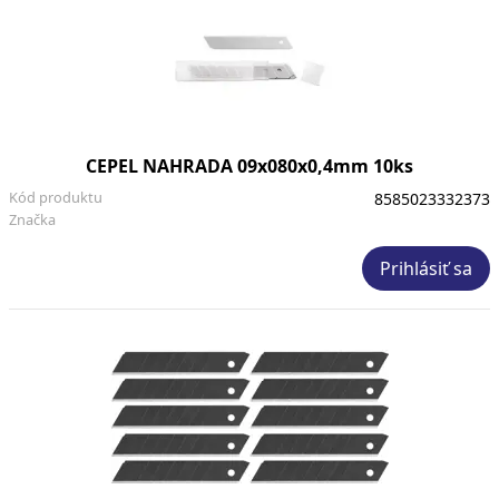
CEPEL NAHRADA 09x080x0,4mm 10ks
Kód produktu
8585023332373
Značka
Prihlásiť sa