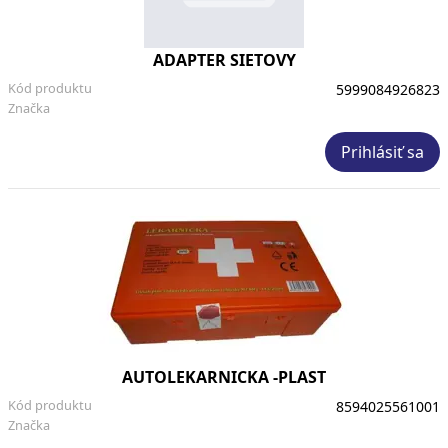
ADAPTER SIETOVY
Kód produktu
5999084926823
Značka
Prihlásiť sa
AUTOLEKARNICKA -PLAST
Kód produktu
8594025561001
Značka