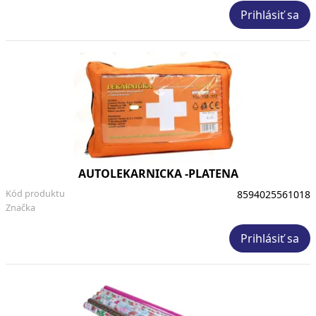
Prihlásiť sa
AUTOLEKARNICKA -PLATENA
Kód produktu
8594025561018
Značka
Prihlásiť sa