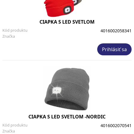
CIAPKA S LED SVETLOM
Kód produktu
4016002058341
Značka
Prihlásiť sa
CIAPKA S LED SVETLOM -NORDIC
Kód produktu
4016002070541
Značka