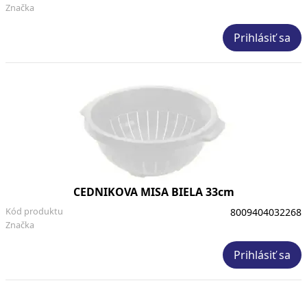
Značka
Prihlásiť sa
CEDNIKOVA MISA BIELA 33cm
Kód produktu
8009404032268
Značka
Prihlásiť sa