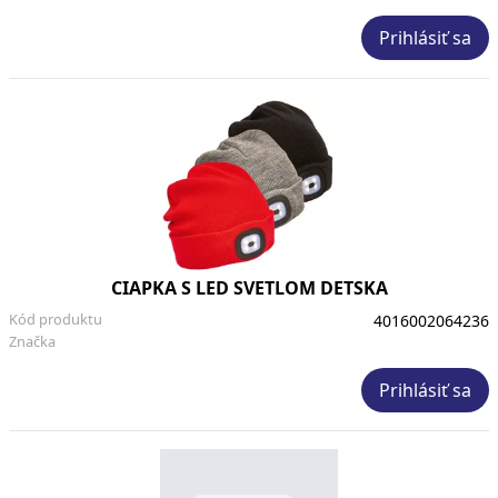
Prihlásiť sa
CIAPKA S LED SVETLOM DETSKA
Kód produktu
4016002064236
Značka
Prihlásiť sa