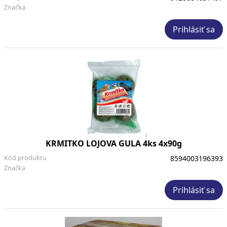
Značka
Prihlásiť sa
KRMITKO LOJOVA GULA 4ks 4x90g
Kód produktu
8594003196393
Značka
Prihlásiť sa