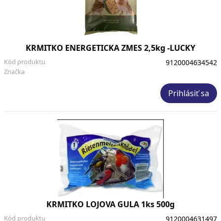
KRMITKO ENERGETICKA ZMES 2,5kg -LUCKY
Kód produktu
9120004634542
Značka
Prihlásiť sa
KRMITKO LOJOVA GULA 1ks 500g
Kód produktu
9120004631497