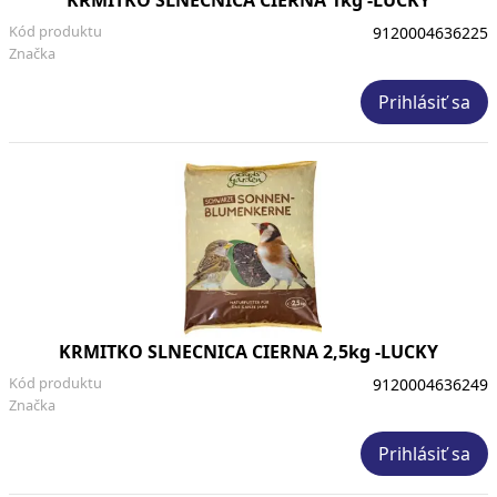
Kód produktu
9120004636225
Značka
Prihlásiť sa
KRMITKO SLNECNICA CIERNA 2,5kg -LUCKY
Kód produktu
9120004636249
Značka
Prihlásiť sa