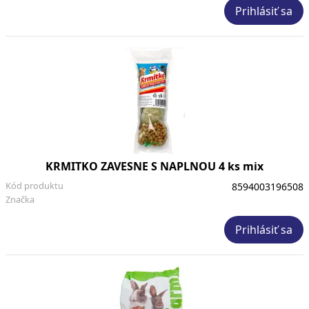
Prihlásiť sa
KRMITKO ZAVESNE S NAPLNOU 4 ks mix
Kód produktu
8594003196508
Značka
Prihlásiť sa