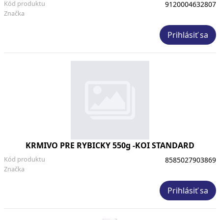
Kód produktu
9120004632807
Značka
Prihlásiť sa
KRMIVO PRE RYBICKY 550g -KOI STANDARD
Kód produktu
8585027903869
Značka
Prihlásiť sa