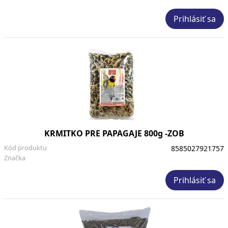
Prihlásiť sa
KRMITKO PRE PAPAGAJE 800g -ZOB
Kód produktu
8585027921757
Značka
Prihlásiť sa