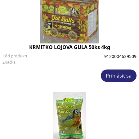
KRMITKO LOJOVA GULA 50ks 4kg
Kód produktu
9120004639509
Značka
Prihlásiť sa