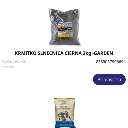
KRMITKO SLNECNICA CIERNA 3kg -GARDEN
Kód produktu
8585057906694
Značka
Prihlásiť sa