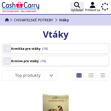
Vyhľadať
Prihlásiť sa
CHOVATEĽSKÉ POTREBY
Vtáky
Vtáky
Krmítka pre vtáky
(18)
Krmivo pre vtáky
(16)
Top produkty