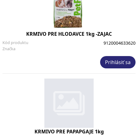
KRMIVO PRE HLODAVCE 1kg -ZAJAC
Kód produktu
9120004633620
Značka
Prihlásiť sa
KRMIVO PRE PAPAPGAJE 1kg