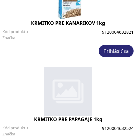
KRMITKO PRE KANARIKOV 1kg
Kód produktu
9120004632821
Značka
Prihlásiť sa
KRMITKO PRE PAPAGAJE 1kg
Kód produktu
9120004632524
Značka