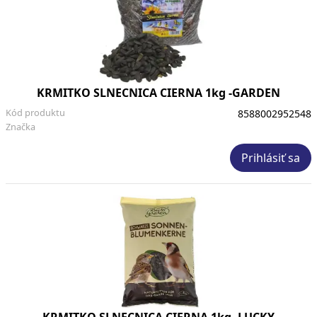
KRMITKO SLNECNICA CIERNA 1kg -GARDEN
Kód produktu
8588002952548
Značka
Prihlásiť sa
KRMITKO SLNECNICA CIERNA 1kg -LUCKY