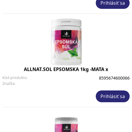
Prihlásiť sa
ALLNAT.SOL EPSOMSKA 1kg -MATA x
Kód produktu
8595674600066
Značka
Prihlásiť sa