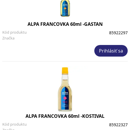
ALPA FRANCOVKA 60ml -GASTAN
Kód produktu
85922297
Značka
Prihlásiť sa
ALPA FRANCOVKA 60ml -KOSTIVAL
Kód produktu
85922327
Značka