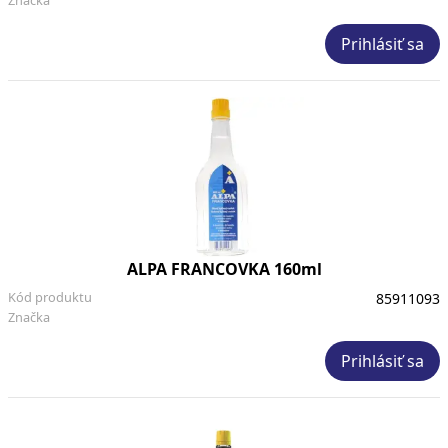
Prihlásiť sa
ALPA FRANCOVKA 160ml
Kód produktu
85911093
Značka
Prihlásiť sa