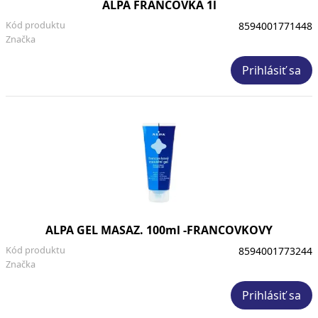
ALPA FRANCOVKA 1l
Kód produktu
8594001771448
Značka
Prihlásiť sa
ALPA GEL MASAZ. 100ml -FRANCOVKOVY
Kód produktu
8594001773244
Značka
Prihlásiť sa