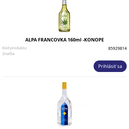
ALPA FRANCOVKA 160ml -KONOPE
Kód produktu
85929814
Značka
Prihlásiť sa