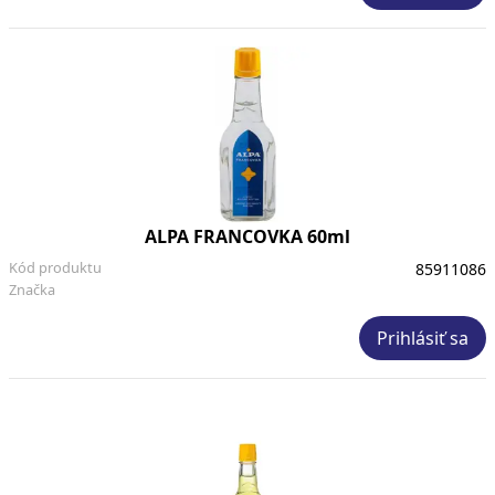
ALPA FRANCOVKA 60ml
Kód produktu
85911086
Značka
Prihlásiť sa