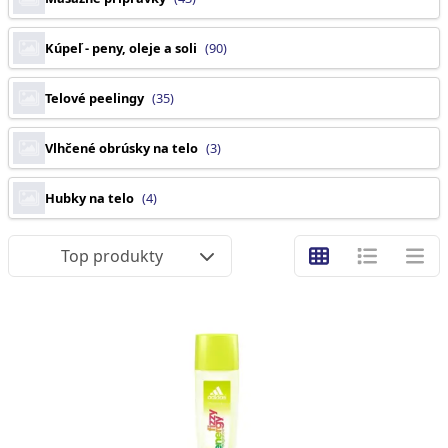
Kúpeľ - peny, oleje a soli
(90)
Telové peelingy
(35)
Vlhčené obrúsky na telo
(3)
Hubky na telo
(4)
Top produkty