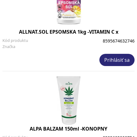
ALLNAT.SOL EPSOMSKA 1kg -VITAMIN C x
Kód produktu
8595674632746
Značka
Prihlásiť sa
ALPA BALZAM 150ml -KONOPNY