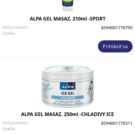
ALPA GEL MASAZ. 210ml -SPORT
Kód produktu
8594001776795
Značka
Prihlásiť sa
ALPA GEL MASAZ. 250ml -CHLADIVY ICE
Kód produktu
8594001776511
Značka