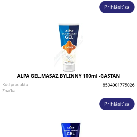
Prihlásiť sa
ALPA GEL.MASAZ.BYLINNY 100ml -GASTAN
Kód produktu
8594001775026
Značka
Prihlásiť sa