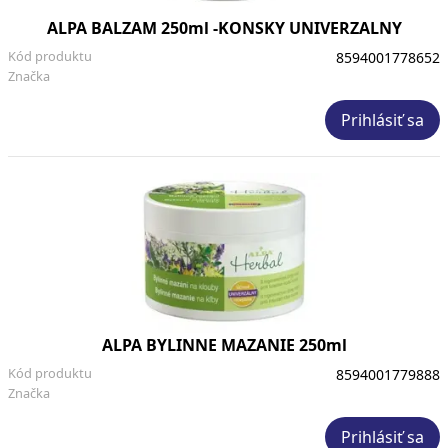
ALPA BALZAM 250ml -KONSKY UNIVERZALNY
Kód produktu
8594001778652
Značka
Prihlásiť sa
ALPA BYLINNE MAZANIE 250ml
Kód produktu
8594001779888
Značka
Prihlásiť sa