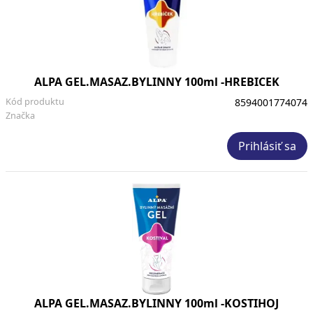
ALPA GEL.MASAZ.BYLINNY 100ml -HREBICEK
Kód produktu
8594001774074
Značka
Prihlásiť sa
ALPA GEL.MASAZ.BYLINNY 100ml -KOSTIHOJ