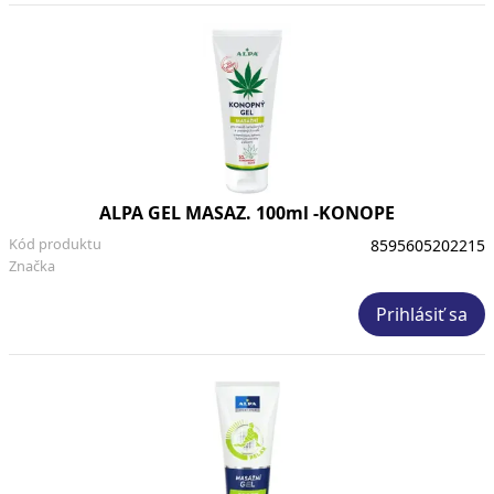
ALPA GEL MASAZ. 100ml -KONOPE
Kód produktu
8595605202215
Značka
Prihlásiť sa