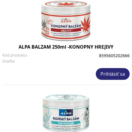
ALPA BALZAM 250ml -KONOPNY HREJIVY
Kód produktu
8595605202666
Značka
Prihlásiť sa